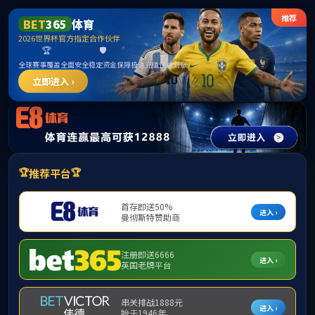
BET体育365(英国上市集团)登录入口 - 官方网站
学院首
学院概
学院动
师资队
学术研
365Bet
党群工
马工
领导信
下
页
况
态
伍
究
官网入
作
程基
箱
口
地
您当前的位置：
365Bet官网入口
>>
师资培训
BET体育365登录入口举办专职思政课教师素质能力提升培训班
2021-07-16