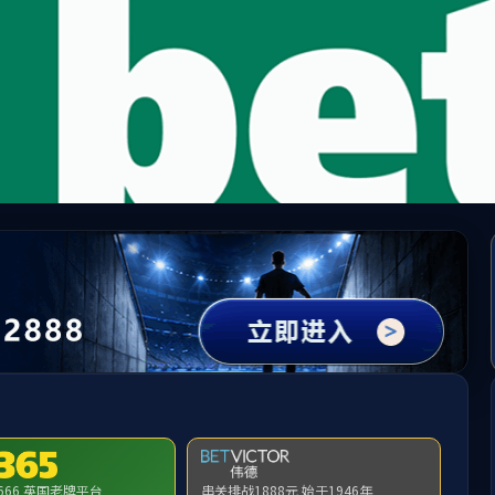
师资队伍
学术研究
365Bet官网入口
党群工作
BET体育365登录入口开展主题教育系列活动
发布时间:2023-05-17 来源:BET体育365登录入口 作者:BET体育365登录入