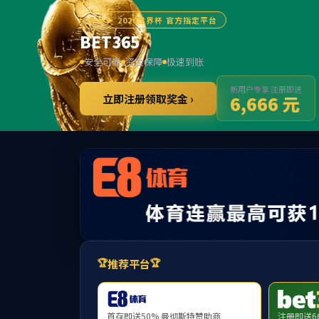
学院首页
学院概况
学院动态
当前位置：
轮播图