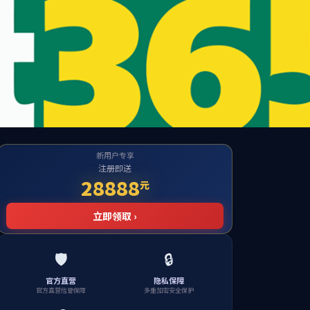
马工程基地
领导信箱
下载中心
口